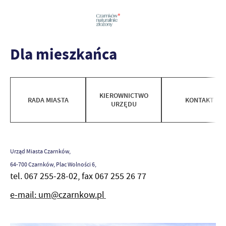
Dla mieszkańca
KIEROWNICTWO
RADA MIASTA
KONTAKT
URZĘDU
Urząd Miasta Czarnków,
64-700 Czarnków, Plac Wolności 6,
tel. 067 255-28-02, fax 067 255 26 77
e-mail: um@czarnkow.pl