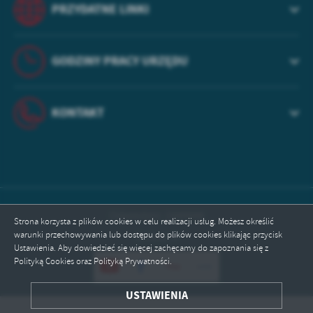
treści w postaci wiadomości, ofert, komunikatów mediów
PRZYDATNE LINKI
społecznościowych.
GODZINY PRACY URZĘDU
KONTAKT
Odwiedzin: 1949948
Strona korzysta z plików cookies w celu realizacji usług. Możesz określić
warunki przechowywania lub dostępu do plików cookies klikając przycisk
Online: 9
Ustawienia. Aby dowiedzieć się więcej zachęcamy do zapoznania się z
Polityką Cookies oraz Polityką Prywatności.
USTAWIENIA
ZAPISZ WYBRANE