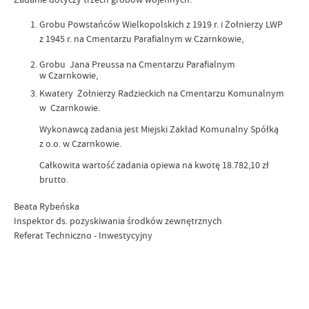
Grobu Powstańców Wielkopolskich z 1919 r. i Żołnierzy LWP
z 1945 r. na Cmentarzu Parafialnym w Czarnkowie,
Grobu Jana Preussa na Cmentarzu Parafialnym
w Czarnkowie,
Kwatery Żołnierzy Radzieckich na Cmentarzu Komunalnym
w Czarnkowie.
Wykonawcą zadania jest Miejski Zakład Komunalny Spółką
z o.o. w Czarnkowie.
Całkowita wartość zadania opiewa na kwotę 18.782,10 zł
brutto.
Beata Rybeńska
Inspektor ds. pozyskiwania środków zewnętrznych
Referat Techniczno - Inwestycyjny