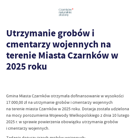
Utrzymanie grobów i
cmentarzy wojennych na
terenie Miasta Czarnków w
2025 roku
Gmina Miasta Czarnków otrzymała dofinansowanie w wysokości
17.000,00 zł na utrzymanie grobów i cmentarzy wojennych
na terenie miasta Czarnków w 2025 roku. Dotacja została udzielona
na mocy porozumienia Wojewody Wielkopolskiego z dnia 10 lutego
2025 r. w sprawie powierzenia obowiązku utrzymania grobów
i cmentarzy wojennych.
Zadanie dotyczy trzech grobów wojennych: