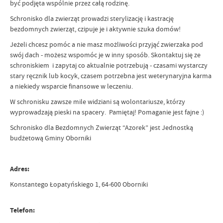
być podjęta wspólnie przez całą rodzinę.
Schronisko dla zwierząt prowadzi sterylizację i kastrację
bezdomnych zwierząt, czipuje je i aktywnie szuka domów!
Jeżeli chcesz pomóc a nie masz możliwości przyjąć zwierzaka pod
swój dach - możesz wspomóc je w inny sposób. Skontaktuj się ze
schroniskiem i zapytaj co aktualnie potrzebują - czasami wystarczy
stary ręcznik lub kocyk, czasem potrzebna jest weterynaryjna karma
a niekiedy wsparcie finansowe w leczeniu.
W schronisku zawsze mile widziani są wolontariusze, którzy
wyprowadzają pieski na spacery. Pamiętaj! Pomaganie jest fajne :)
Schronisko dla Bezdomnych Zwierząt “Azorek” jest Jednostką
budżetową Gminy Oborniki
Adres:
Konstantego Łopatyńskiego 1, 64-600 Oborniki
Telefon: