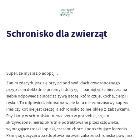
Schronisko dla zwierząt
Super, że myślisz o adopcji…
Zanim zdecydujesz się przyjąć pod swój dach czworonożnego
przyjaciela dokładnie przemyśl decyzję – pamiętaj, że bierzesz na
siebie odpowiedzialność za żywą istotę, która czuje, kocha, cierpi i
tęskni. To odpowiedzialność na wiele lat a nie tymczasowy kaprys.
Pies czy kot nie jest rzeczą, a schronisko to nie sklep z zabawkami.
Psy i koty w schronisku to zwierzęta w potrzebie, często
skrzywdzone, nieraz okrutnie potraktowane przez człowieka,
wymagające troski i opieki, czasami chore i potrzebujące leczenia.
Pamiętaj decyzja o zaadoptowaniu zwierzaka ze schroniska powinna