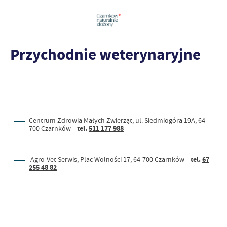
Przychodnie weterynaryjne
Centrum Zdrowia Małych Zwierząt, ul. Siedmiogóra 19A, 64-
700 Czarnków
tel.
511 177 988
Agro-Vet Serwis, Plac Wolności 17, 64-700 Czarnków
tel.
67
255 48 82