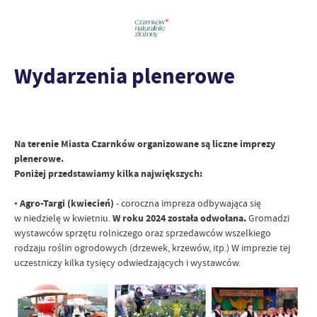
Wydarzenia plenerowe
Na terenie Miasta Czarnków organizowane są liczne imprezy
plenerowe.
Poniżej przedstawiamy kilka największych:
•
Agro-Targi (kwiecień)
- coroczna impreza odbywająca się
w niedzielę w kwietniu.
W roku 2024 została odwołana.
Gromadzi
wystawców
sprzętu rolniczego oraz sprzedawców wszelkiego
rodzaju roślin ogrodowych (drzewek, krzewów, itp.) W imprezie tej
uczestniczy kilka tysięcy odwiedzających i wystawców.