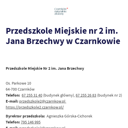
Przedszkole Miejskie nr 2 im.
Jana Brzechwy w Czarnkowie
Przedszkole Miejskie Nr 2 im. Jana Brzechwy
Os. Parkowe 10
64-700 Czarnków
Telefon:
67 255 31 40
(budynek główny),
67 255 26 83
(budynek nr 2)
E-mail:
przedszkole2@czarnkow.pl
https://przedszkole2.czarnkow.pl/
Dyrektor przedszkola:
Agnieszka Górska-Cichorek
Telefon:
795 146 995