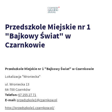
Przedszkole Miejskie nr 1
"Bajkowy Świat" w
Czarnkowie
Przedszkole Miejskie nr 1 "Bajkowy Świat" w Czarnkowie
Lokalizacja "Wroniecka"
ul. Wroniecka 13
64-700 Czarnków
Telefon:
67 255 27 71
E-mail:
przedszkole1@czarnkow.pl
http://przedszkole1.czarnkow.pl/