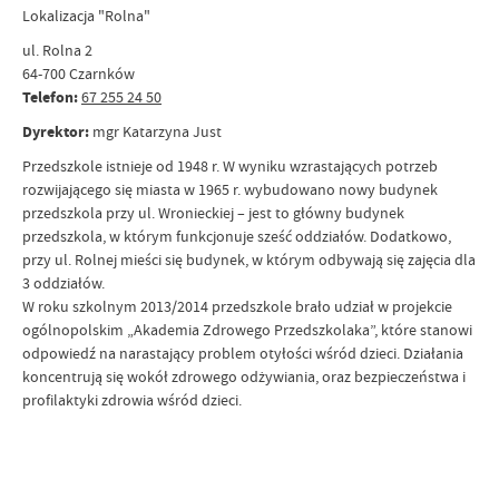
Lokalizacja "Rolna"
ul. Rolna 2
64-700 Czarnków
Telefon:
67 255 24 50
Dyrektor:
mgr Katarzyna Just
Przedszkole istnieje od 1948 r. W wyniku wzrastających potrzeb
rozwijającego się miasta w 1965 r. wybudowano nowy budynek
przedszkola przy ul. Wronieckiej – jest to główny budynek
przedszkola, w którym funkcjonuje sześć oddziałów. Dodatkowo,
przy ul. Rolnej mieści się budynek, w którym odbywają się zajęcia dla
3 oddziałów.
W roku szkolnym 2013/2014 przedszkole brało udział w projekcie
ogólnopolskim „Akademia Zdrowego Przedszkolaka”, które stanowi
odpowiedź na narastający problem otyłości wśród dzieci. Działania
koncentrują się wokół zdrowego odżywiania, oraz bezpieczeństwa i
profilaktyki zdrowia wśród dzieci.