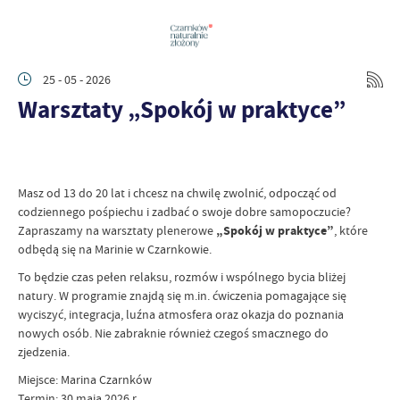
25 - 05 - 2026
Warsztaty „Spokój w praktyce”
Masz od 13 do 20 lat i chcesz na chwilę zwolnić, odpocząć od
codziennego pośpiechu i zadbać o swoje dobre samopoczucie?
Zapraszamy na warsztaty plenerowe
„Spokój w praktyce”
, które
odbędą się na Marinie w Czarnkowie.
To będzie czas pełen relaksu, rozmów i wspólnego bycia bliżej
natury. W programie znajdą się m.in. ćwiczenia pomagające się
wyciszyć, integracja, luźna atmosfera oraz okazja do poznania
nowych osób. Nie zabraknie również czegoś smacznego do
zjedzenia.
Miejsce: Marina Czarnków
Termin: 30 maja 2026 r.