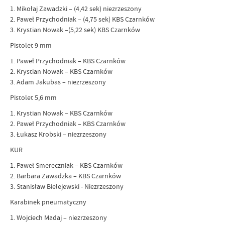
1. Mikołaj Zawadzki – (4,42 sek) niezrzeszony
2. Paweł Przychodniak – (4,75 sek) KBS Czarnków
3. Krystian Nowak –(5,22 sek) KBS Czarnków
Pistolet 9 mm
1. Paweł Przychodniak – KBS Czarnków
2. Krystian Nowak – KBS Czarnków
3. Adam Jakubas – niezrzeszony
Pistolet 5,6 mm
1. Krystian Nowak – KBS Czarnków
2. Paweł Przychodniak – KBS Czarnków
3. Łukasz Krobski – niezrzeszony
KUR
1. Paweł Smereczniak – KBS Czarnków
2. Barbara Zawadzka – KBS Czarnków
3. Stanisław Bielejewski - Niezrzeszony
Karabinek pneumatyczny
1. Wojciech Madaj – niezrzeszony