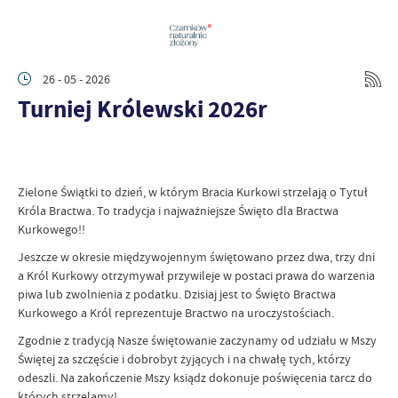
26 - 05 - 2026
Turniej Królewski 2026r
Zielone Świątki to dzień, w którym Bracia Kurkowi strzelają o Tytuł
Króla Bractwa. To tradycja i najważniejsze Święto dla Bractwa
Kurkowego!!
Jeszcze w okresie międzywojennym świętowano przez dwa, trzy dni
a Król Kurkowy otrzymywał przywileje w postaci prawa do warzenia
piwa lub zwolnienia z podatku. Dzisiaj jest to Święto Bractwa
Kurkowego a Król reprezentuje Bractwo na uroczystościach.
Zgodnie z tradycją Nasze świętowanie zaczynamy od udziału w Mszy
Świętej za szczęście i dobrobyt żyjących i na chwałę tych, którzy
odeszli. Na zakończenie Mszy ksiądz dokonuje poświęcenia tarcz do
których strzelamy!