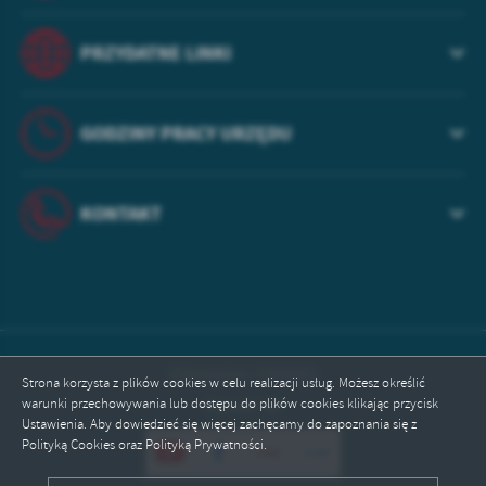
PRZYDATNE LINKI
GODZINY PRACY URZĘDU
KONTAKT
Odwiedzin: 1949892
Strona korzysta z plików cookies w celu realizacji usług. Możesz określić
warunki przechowywania lub dostępu do plików cookies klikając przycisk
Online: 10
Ustawienia. Aby dowiedzieć się więcej zachęcamy do zapoznania się z
Polityką Cookies oraz Polityką Prywatności.
ZAPISZ WYBRANE